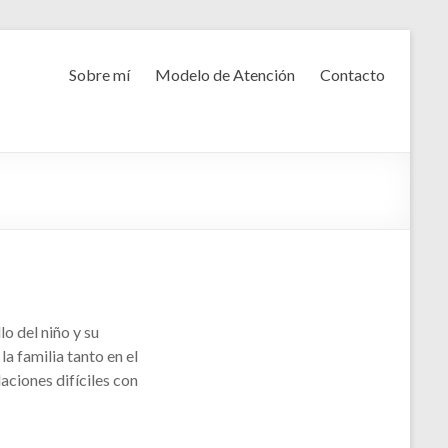
Sobre mí
Modelo de Atención
Contacto
o del niño y su
la familia tanto en el
aciones difíciles con