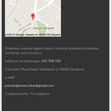
Si deseas resolver alguna duda o solicitar información puedes
contactar con nosotros.
teléfono y/o whatsapp:
625 988 100
Consulta: Plaza Diego Velázquez 2, 50006 Zaragoza.
e-mail:
psicologia.eescobar@gmail.com
Cuídate mucho. Te cuidamos