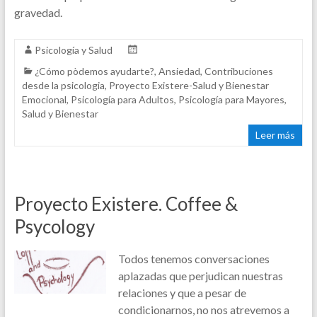
gravedad.
Psicología y Salud
¿Cómo pòdemos ayudarte?
,
Ansiedad
,
Contribuciones
desde la psicologia
,
Proyecto Existere-Salud y Bienestar
Emocional
,
Psicología para Adultos
,
Psicología para Mayores
,
Salud y Bienestar
Leer más
Proyecto Existere. Coffee &
Psycology
Todos tenemos conversaciones
aplazadas que perjudican nuestras
relaciones y que a pesar de
condicionarnos, no nos atrevemos a