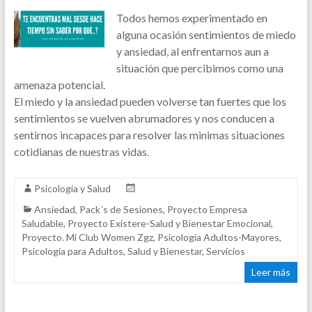
Todos hemos experimentado en
alguna ocasión sentimientos de miedo
y ansiedad, al enfrentarnos aun a
situación que percibimos como una
amenaza potencial.
El miedo y la ansiedad pueden volverse tan fuertes que los
sentimientos se vuelven abrumadores y nos conducen a
sentirnos incapaces para resolver las minimas situaciones
cotidianas de nuestras vidas.
Psicología y Salud
Ansiedad
,
Pack´s de Sesiones
,
Proyecto Empresa
Saludable
,
Proyecto Existere-Salud y Bienestar Emocional
,
Proyecto. Mi Club Women Zgz
,
Psicología Adultos-Mayores
,
Psicología para Adultos
,
Salud y Bienestar
,
Servicios
Leer más