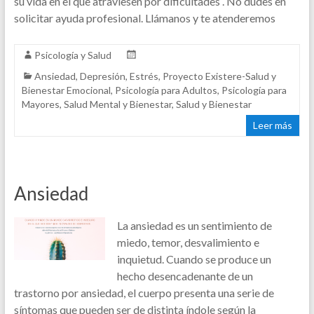
su vida en el que atraviesen por dificultades . No dudes en
solicitar ayuda profesional. Llámanos y te atenderemos
Psicología y Salud
Ansiedad
,
Depresión
,
Estrés
,
Proyecto Existere-Salud y
Bienestar Emocional
,
Psicología para Adultos
,
Psicología para
Mayores
,
Salud Mental y Bienestar
,
Salud y Bienestar
Leer más
Ansiedad
La ansiedad es un sentimiento de
miedo, temor, desvalimiento e
inquietud. Cuando se produce un
hecho desencadenante de un
trastorno por ansiedad, el cuerpo presenta una serie de
síntomas que pueden ser de distinta índole según la