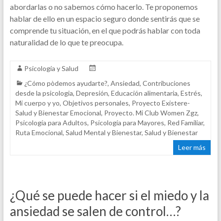
abordarlas o no sabemos cómo hacerlo. Te proponemos
hablar de ello en un espacio seguro donde sentirás que se
comprende tu situación, en el que podrás hablar con toda
naturalidad de lo que te preocupa.
Psicología y Salud
¿Cómo pòdemos ayudarte?
,
Ansiedad
,
Contribuciones
desde la psicologia
,
Depresión
,
Educación alimentaria
,
Estrés
,
Mi cuerpo y yo
,
Objetivos personales
,
Proyecto Existere-
Salud y Bienestar Emocional
,
Proyecto. Mi Club Women Zgz
,
Psicología para Adultos
,
Psicología para Mayores
,
Red Familiar
,
Ruta Emocional
,
Salud Mental y Bienestar
,
Salud y Bienestar
Leer más
¿Qué se puede hacer si el miedo y la
ansiedad se salen de control…?